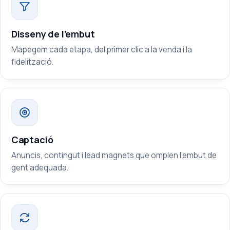
Disseny de l’embut
Mapegem cada etapa, del primer clic a la venda i la
fidelització.
Captació
Anuncis, contingut i lead magnets que omplen l’embut de
gent adequada.