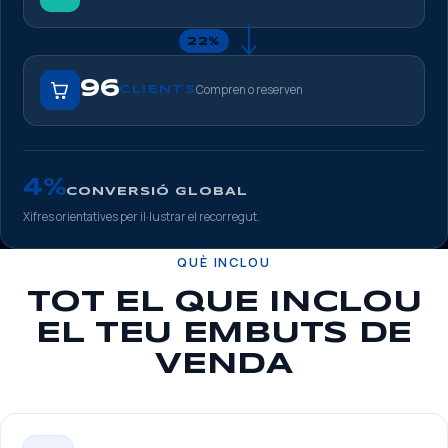
22%
96
Compren o reserven
CLIENTS
4%
CONVERSIÓ GLOBAL
Xifres orientatives per il·lustrar el recorregut.
QUÈ INCLOU
TOT EL QUE INCLOU
EL TEU EMBUTS DE
VENDA