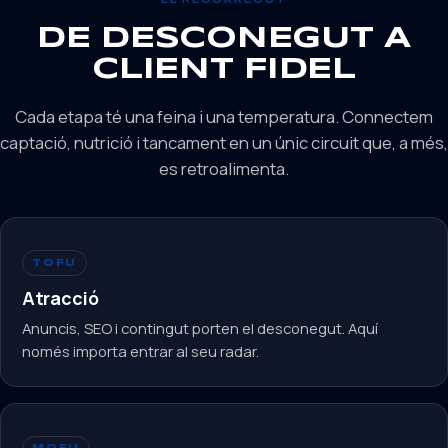
DE DESCONEGUT A
CLIENT FIDEL
Cada etapa té una feina i una temperatura. Connectem
captació, nutrició i tancament en un únic circuit que, a més,
es retroalimenta.
TOFU
Atracció
Anuncis, SEO i contingut porten el desconegut. Aquí
només importa entrar al seu radar.