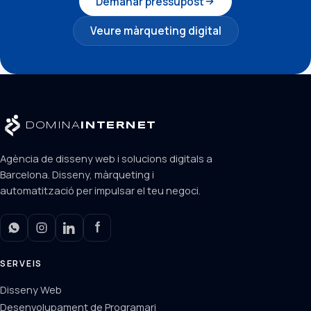
Demanar pressupost
Veure màrqueting digital
DOMINA
INTERNET
Agència de disseny web i solucions digitals a
Barcelona. Disseny, màrqueting i
automatització per impulsar el teu negoci.
SERVEIS
Disseny Web
Desenvolupament de Programari