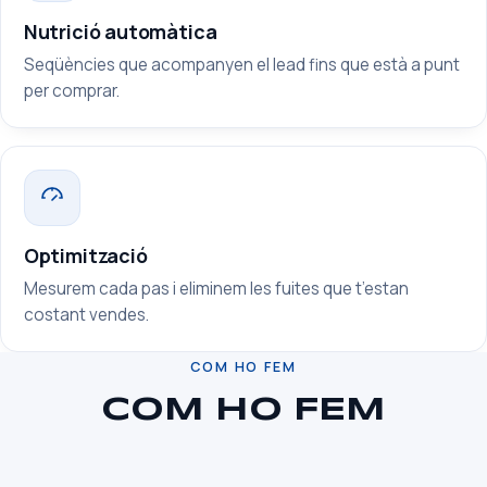
Nutrició automàtica
Seqüències que acompanyen el lead fins que està a punt
per comprar.
Optimització
Mesurem cada pas i eliminem les fuites que t’estan
costant vendes.
COM HO FEM
COM HO FEM