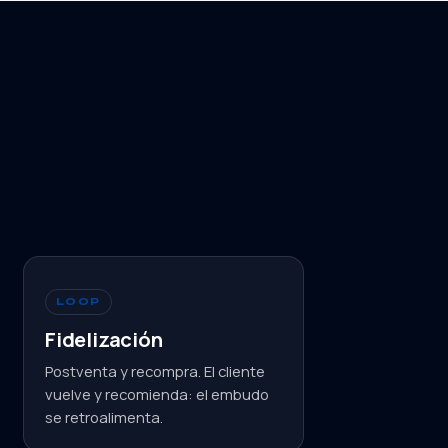
LOOP
Fidelización
Postventa y recompra. El cliente
vuelve y recomienda: el embudo
se retroalimenta.