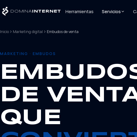
Herramientas
Servicios
C
DOMINA
INTERNET
Inicio
Marketing digital
Embudos de venta
MARKETING · EMBUDOS
EMBUDO
DE VENT
QUE