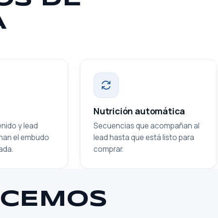
A
Nutrición automática
nido y lead
Secuencias que acompañan al
enan el embudo
lead hasta que está listo para
ada.
comprar.
ACEMOS