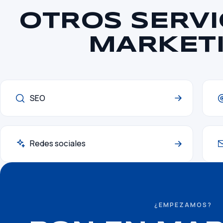
OTROS SERVI
MARKET
SEO
Redes sociales
¿EMPEZAMOS?