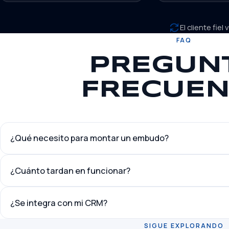
El cliente fie
FAQ
PREGUN
FRECUEN
¿Qué necesito para montar un embudo?
¿Cuánto tardan en funcionar?
¿Se integra con mi CRM?
SIGUE EXPLORANDO