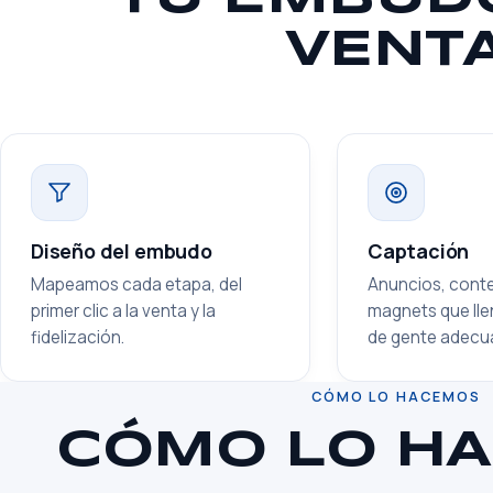
VENT
Diseño del embudo
Captación
Mapeamos cada etapa, del
Anuncios, conte
primer clic a la venta y la
magnets que ll
fidelización.
de gente adecu
CÓMO LO HACEMOS
CÓMO LO H