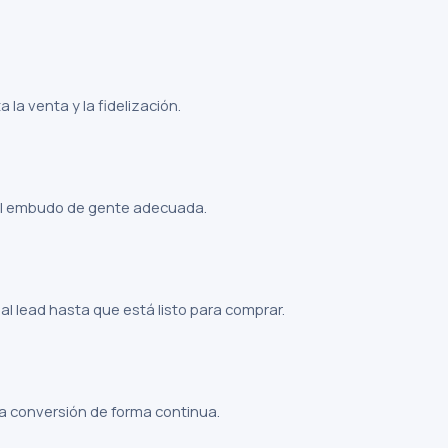
la venta y la fidelización.
el embudo de gente adecuada.
 lead hasta que está listo para comprar.
 conversión de forma continua.