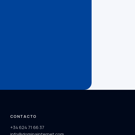
CONTACTO
+34 624 71 66 37
info@dominainternet.com