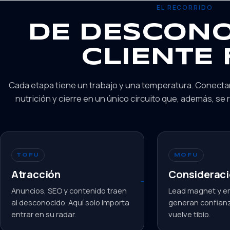
EL RECORRIDO
DE DESCONO
CLIENTE 
Cada etapa tiene un trabajo y una temperatura. Conect
nutrición y cierre en un único circuito que, además, se 
TOFU
MOFU
Atracción
Considerac
Anuncios, SEO y contenido traen
Lead magnet y e
al desconocido. Aquí solo importa
generan confianza
entrar en su radar.
vuelve tibio.