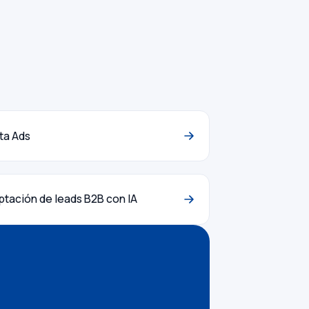
ta Ads
tación de leads B2B con IA