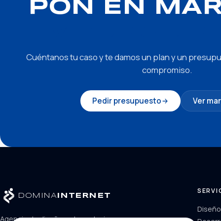
PON EN MAR
EMBUDOS DE
Cuéntanos tu caso y te damos un plan y un presupues
compromiso.
Pedir presupuesto
Ver mar
SERVI
DOMINA
INTERNET
Diseñ
Agencia de diseño web y soluciones