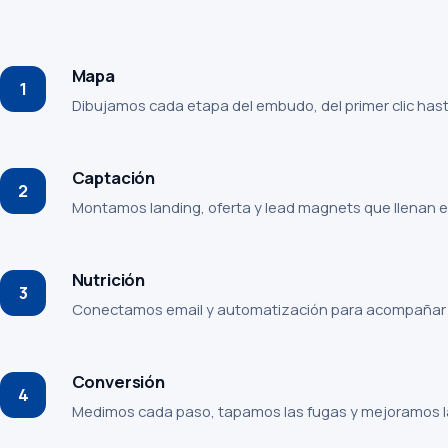
Mapa
1
Dibujamos cada etapa del embudo, del primer clic hasta 
Captación
2
Montamos landing, oferta y lead magnets que llenan 
Nutrición
3
Conectamos email y automatización para acompañar al
Conversión
4
Medimos cada paso, tapamos las fugas y mejoramos la