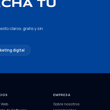
CHA TU
 VENTA
to claros, gratis y sin
keting digital
CIOS
EMPRESA
o Web
Sobre nosotros