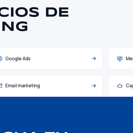
CIOS DE
ING
Google Ads
Me
Email marketing
Cap