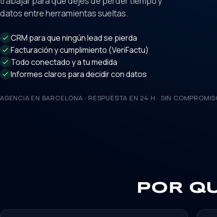
trabajar para que dejes de perder tiempo y
datos entre herramientas sueltas.
CRM para que ningún lead se pierda
Facturación y cumplimiento (VeriFactu)
Todo conectado y a tu medida
Informes claros para decidir con datos
AGENCIA EN BARCELONA · RESPUESTA EN 24 H · SIN COMPROMIS
POR Q