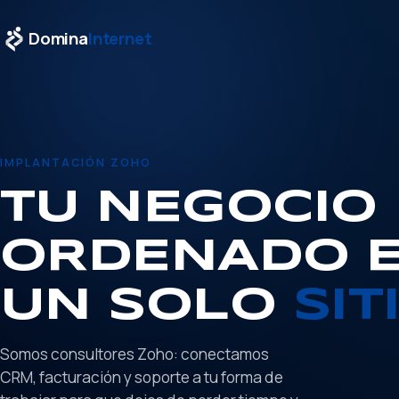
Domina
Internet
IMPLANTACIÓN ZOHO
TU NEGOCIO
ORDENADO 
UN SOLO
SIT
Somos consultores Zoho: conectamos
CRM, facturación y soporte a tu forma de