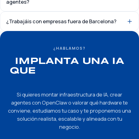
agentes?
¿Trabajáis con empresas fuera de Barcelona?
¿HABLAMOS?
IMPLANTA UNA IA
QUE
TRABAJE PARA
TI
Si quieres montar infraestructura de IA, crear
agentes con OpenClaw o valorar qué hardware te
conviene, estudiamos tu caso y te proponemos una
solución realista, escalable y alineada con tu
negocio.