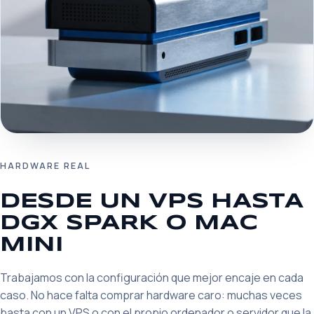
HARDWARE REAL
DESDE UN VPS HASTA
DGX SPARK O MAC
MINI
Trabajamos con la configuración que mejor encaje en cada
caso. No hace falta comprar hardware caro: muchas veces
basta con un VPS o con el propio ordenador o servidor que la