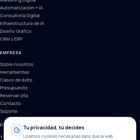
Automatización + IA
Consultoría Digital
Infraestructura de IA
Diseño Gráfico
CRM y ERP
EMPRESA
Sobre nosotros
Herramientas
Casos de éxito
Presupuesto
Reservar cita
Contacto
Soporte
CONTACTO
Tu privacidad, tú decides
+34 624 71 66 37
Usamos cookies necesarias para que la web