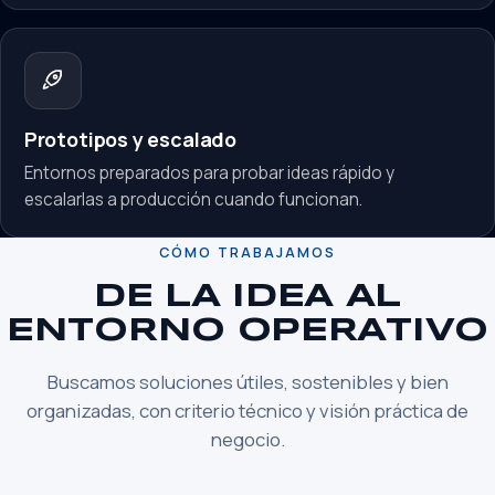
Prototipos y escalado
Entornos preparados para probar ideas rápido y
escalarlas a producción cuando funcionan.
CÓMO TRABAJAMOS
DE LA IDEA AL
ENTORNO OPERATIVO
Buscamos soluciones útiles, sostenibles y bien
organizadas, con criterio técnico y visión práctica de
negocio.