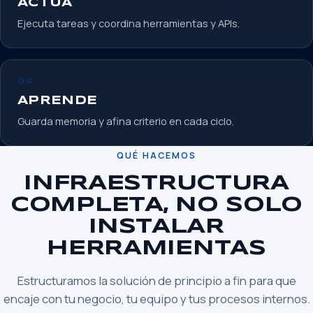
ACTÚA
Ejecuta tareas y coordina herramientas y APIs.
04
APRENDE
Guarda memoria y afina criterio en cada ciclo.
QUÉ HACEMOS
INFRAESTRUCTURA
COMPLETA, NO SOLO
INSTALAR
HERRAMIENTAS
Estructuramos la solución de principio a fin para que
encaje con tu negocio, tu equipo y tus procesos internos.