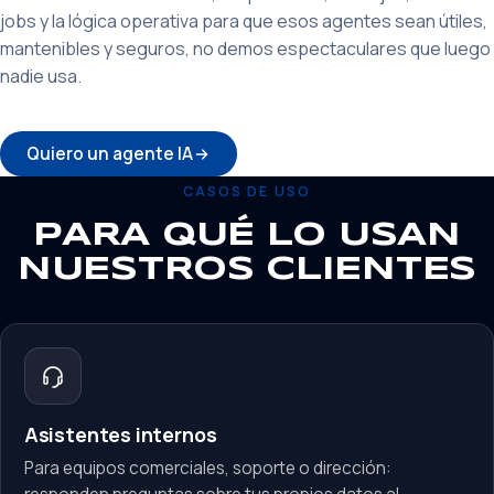
jobs y la lógica operativa para que esos agentes sean útiles,
mantenibles y seguros, no demos espectaculares que luego
nadie usa.
Quiero un agente IA
CASOS DE USO
PARA QUÉ LO USAN
NUESTROS CLIENTES
Asistentes internos
Para equipos comerciales, soporte o dirección: