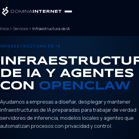
DOMINA
INTERNET
Inicio
Servicios
Infraestructura de IA
INFRAESTRUCTURA DE IA
INFRAESTRUCTU
DE IA Y AGENTES
CON
OPENCLAW
Ayudamos a empresas a diseñar, desplegar y mantener
infraestructuras de IA preparadas para trabajar de verdad:
servidores de inferencia, modelos locales y agentes que
automatizan procesos con privacidad y control.