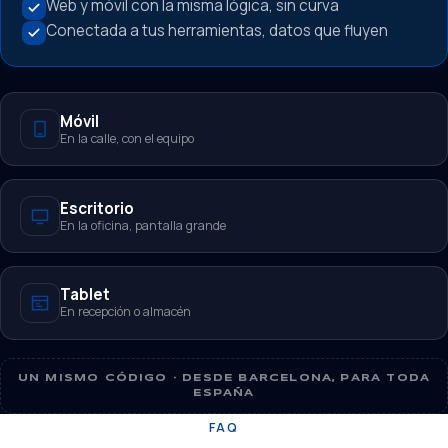
Web y móvil con la misma lógica, sin curva
Conectada a tus herramientas, datos que fluyen
Móvil
En la calle, con el equipo
Escritorio
En la oficina, pantalla grande
Tablet
En recepción o almacén
UN MISMO CÓDIGO · DESDE BARCELONA, PARA TODA
ESPAÑA
FAQ