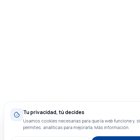
Tu privacidad, tú decides
Usamos cookies necesarias para que la web funcione y, si
permites, analíticas para mejorarla.
Más información
.