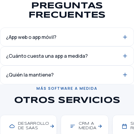
PREGUNTAS
FRECUENTES
¿App web o app móvil?
¿Cuánto cuesta una app a medida?
¿Quién la mantiene?
MÁS SOFTWARE A MEDIDA
OTROS SERVICIOS
DESARROLLO
CRM A
S
DE SAAS
MEDIDA
R