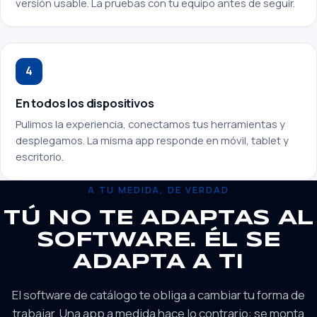
versión usable. La pruebas con tu equipo antes de seguir.
4
En todos los dispositivos
Pulimos la experiencia, conectamos tus herramientas y
desplegamos. La misma app responde en móvil, tablet y
escritorio.
A TU MEDIDA, DE VERDAD
TÚ NO TE ADAPTAS AL
SOFTWARE. ÉL SE
ADAPTA A TI
El software de catálogo te obliga a cambiar tu forma de
trabajar. Una app a medida hace lo contrario: se monta