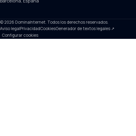
Barcelona, España
© 2026 DominaInternet. Todos los derechos reservados.
Aviso legal
Privacidad
Cookies
Generador de textos legales ↗
Configurar cookies