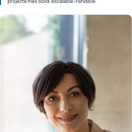
projecte més sòlid, escalable i rendible.