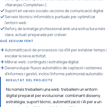
«Naranjas Completas»).
Suport en xarxes socials i accions de comunicació digital.
Serveis tècnics i informàtics puntuals per optimitzar
l'entorn web.
Reforç de la imatge professional amb una estructura més
clara, actual i preparada per créixer.
QUÈ SEGUIM FENT
Automatització de processos i ús d'IA per estalviar temps i
escalar la seva activitat.
Millorar web, continguts i estratègia digital.
Desenvolupar fluxos automàtics de captació i sistemes
d'informes i gestió, inclòs l'informe patrimonial automàtic.
RESULTAT DEL PROJECTE
No només treballem una web: treballem un entorn
digital preparat per evolucionar, combinant disseny,
estratègia, suport tècnic, automatització i IA per a un