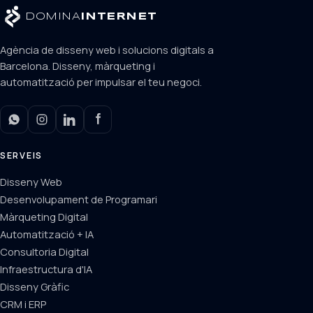
DOMINA
INTERNET
Agència de disseny web i solucions digitals a
Barcelona. Disseny, màrqueting i
automatització per impulsar el teu negoci.
SERVEIS
Disseny Web
Desenvolupament de Programari
Màrqueting Digital
Automatització + IA
Consultoria Digital
Infraestructura d'IA
Disseny Gràfic
CRM i ERP