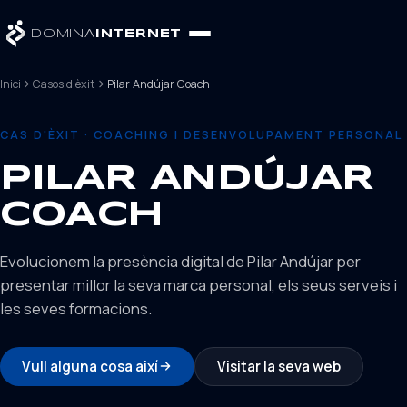
DOMINA
INTERNET
Inici
Casos d'èxit
Pilar Andújar Coach
CAS D'ÈXIT · COACHING I DESENVOLUPAMENT PERSONAL
PILAR ANDÚJAR
COACH
Evolucionem la presència digital de Pilar Andújar per
presentar millor la seva marca personal, els seus serveis i
les seves formacions.
Vull alguna cosa així
Visitar la seva web