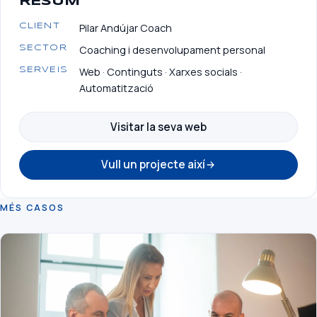
RESUM
Pilar Andújar Coach
CLIENT
Coaching i desenvolupament personal
SECTOR
Web · Continguts · Xarxes socials ·
SERVEIS
Automatització
Visitar la seva web
Vull un projecte així
MÉS CASOS