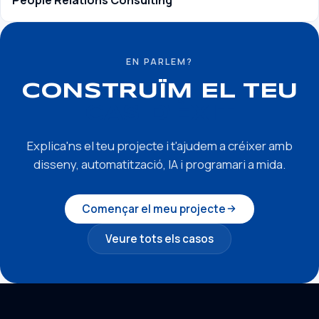
EN PARLEM?
CONSTRUÏM EL TEU
CAS D'ÈXIT
Explica'ns el teu projecte i t'ajudem a créixer amb
disseny, automatització, IA i programari a mida.
Començar el meu projecte
Veure tots els casos