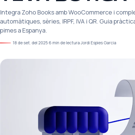
Integra Zoho Books amb WooCommerce i complei
automàtiques, sèries, IRPF, IVA i QR. Guia pràcti
pimes a Espanya.
18 de set. del 2025
·
6 min de lectura
·
Jordi Espies Garcia