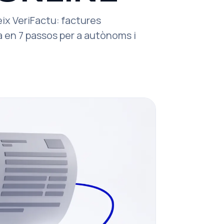
x VeriFactu: factures
ca en 7 passos per a autònoms i