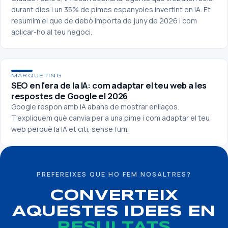
durant dies i un 35% de pimes espanyoles invertint en IA. Et
resumim el que de debò importa de juny de 2026 i com
aplicar-ho al teu negoci.
MÀRQUETING
SEO en l'era de la IA: com adaptar el teu web a les
respostes de Google el 2026
Google respon amb IA abans de mostrar enllaços.
T'expliquem què canvia per a una pime i com adaptar el teu
web perquè la IA et citi, sense fum.
PREFEREIXES QUE HO FEM NOSALTRES?
CONVERTEIX
AQUESTES IDEES EN
RESULTATS