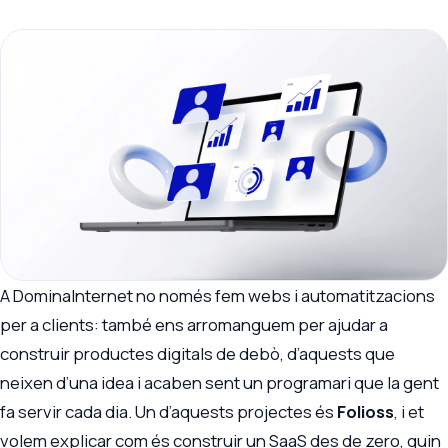
A DominaInternet no només fem webs i automatitzacions
per a clients: també ens arromanguem per ajudar a
construir productes digitals de debò, d’aquests que
neixen d’una idea i acaben sent un programari que la gent
fa servir cada dia. Un d’aquests projectes és
Folioss
, i et
volem explicar com és construir un SaaS des de zero, quin