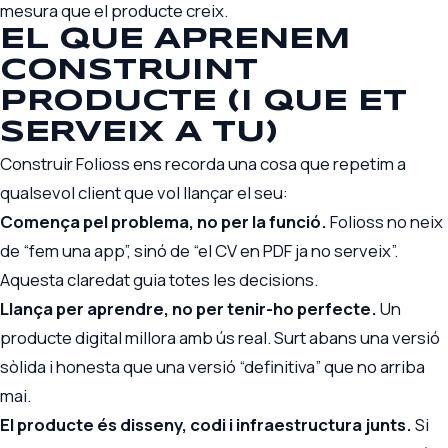
mesura que el producte creix.
EL QUE APRENEM
CONSTRUINT
PRODUCTE (I QUE ET
SERVEIX A TU)
Construir Folioss ens recorda una cosa que repetim a
qualsevol client que vol llançar el seu:
Comença pel problema, no per la funció.
Folioss no neix
de “fem una app”, sinó de “el CV en PDF ja no serveix”.
Aquesta claredat guia totes les decisions.
Llança per aprendre, no per tenir-ho perfecte.
Un
producte digital millora amb ús real. Surt abans una versió
sòlida i honesta que una versió “definitiva” que no arriba
mai.
El producte és disseny, codi i infraestructura junts.
Si