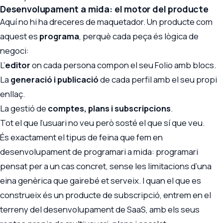
Desenvolupament a mida: el motor del producte
Aquí no hi ha dreceres de maquetador. Un producte com
aquest es
programa
, perquè cada peça és lògica de
negoci:
L’
editor
on cada persona compon el seu Folio amb blocs.
La
generació i publicació
de cada perfil amb el seu propi
enllaç.
La gestió de
comptes, plans i subscripcions
.
Tot el que l’usuari no veu però sosté el que sí que veu.
És exactament el tipus de feina que fem en
desenvolupament de programari a mida
: programari
pensat per a un cas concret, sense les limitacions d’una
eina genèrica que gairebé et serveix. I quan el que es
construeix és un producte de subscripció, entrem en el
terreny del
desenvolupament de SaaS
, amb els seus