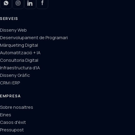
SERVEIS
Disseny Web
Desenvolupament de Programari
Màrqueting Digital
Automatització + IA
Consultoria Digital
Infraestructura d'IA
Disseny Gràfic
CRM i ERP
EMPRESA
Sobre nosaltres
Eines
Casos d'èxit
Pressupost