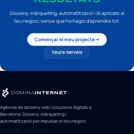
Disseny, màrqueting, automatització i IA aplicats al
teu negoci, sense que ho hagis d’aprendre tot.
Començar el meu projecte
Veure serveis
DOMINA
INTERNET
Agència de disseny web i solucions digitals a
Barcelona. Disseny, màrqueting i
automatització per impulsar el teu negoci.