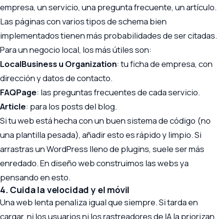
empresa, un servicio, una pregunta frecuente, un artículo.
Las páginas con varios tipos de schema bien
implementados tienen más probabilidades de ser citadas.
Para un negocio local, los más útiles son:
LocalBusiness u Organization
: tu ficha de empresa, con
dirección y datos de contacto.
FAQPage
: las preguntas frecuentes de cada servicio.
Article
: para los posts del blog.
Si tu web está hecha con un buen sistema de código (no
una plantilla pesada), añadir esto es rápido y limpio. Si
arrastras un WordPress lleno de plugins, suele ser más
enredado. En
diseño web
construimos las webs ya
pensando en esto.
4. Cuida la velocidad y el móvil
Una web lenta penaliza igual que siempre. Si tarda en
cargar, ni los usuarios ni los rastreadores de IA la priorizan.