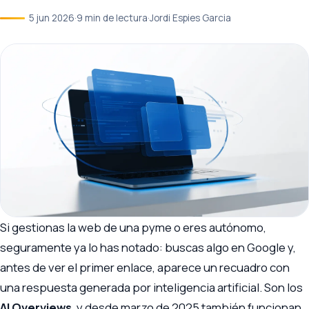
5 jun 2026
·
9 min de lectura
·
Jordi Espies Garcia
Si gestionas la web de una pyme o eres autónomo,
seguramente ya lo has notado: buscas algo en Google y,
antes de ver el primer enlace, aparece un recuadro con
una respuesta generada por inteligencia artificial. Son los
AI Overviews
, y desde marzo de 2025 también funcionan