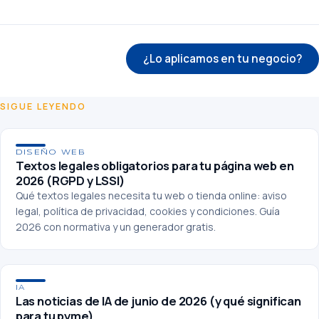
← Volver al blog
¿Lo aplicamos en tu negocio?
SIGUE LEYENDO
DISEÑO WEB
Textos legales obligatorios para tu página web en
2026 (RGPD y LSSI)
Qué textos legales necesita tu web o tienda online: aviso
legal, política de privacidad, cookies y condiciones. Guía
2026 con normativa y un generador gratis.
IA
Las noticias de IA de junio de 2026 (y qué significan
para tu pyme)