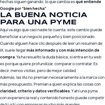
hechas siguen ganando; lo que cambia es
qué entiende
Google por “bien hecha”
.
LA BUENA NOTICIA
PARA UNA PYME
Aquí va algo que casi nadie te cuenta: este cambio puede
beneficiar a un negocio pequeño y bien posicionado.
Cuando alguien hace clic después de leer un resumen de
IA, suele llegar
más informado y con más intención de
compra
. Ya ha resuelto la duda básica; si entra en tu web
es porque quiere profundizar, comparar o contratar. Es
decir, menos visitas, pero de mejor calidad.
Además, las IAs no premian necesariamente a la marca con
más presupuesto. Premian a quien explica las cosas con
claridad, criterio y datos verificables
. Y ahí una pyme
con experiencia real y contenido honesto puede competir
de tú a tú con empresas mucho más grandes.