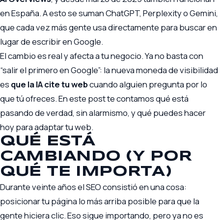
en España. A esto se suman ChatGPT, Perplexity o Gemini,
que cada vez más gente usa directamente para buscar en
lugar de escribir en Google.
El cambio es real y afecta a tu negocio. Ya no basta con
“salir el primero en Google”: la nueva moneda de visibilidad
es
que la IA cite tu web
cuando alguien pregunta por lo
que tú ofreces. En este post te contamos qué está
pasando de verdad, sin alarmismo, y qué puedes hacer
hoy para adaptar tu web.
QUÉ ESTÁ
CAMBIANDO (Y POR
QUÉ TE IMPORTA)
Durante veinte años el SEO consistió en una cosa:
posicionar tu página lo más arriba posible para que la
gente hiciera clic. Eso sigue importando, pero ya no es