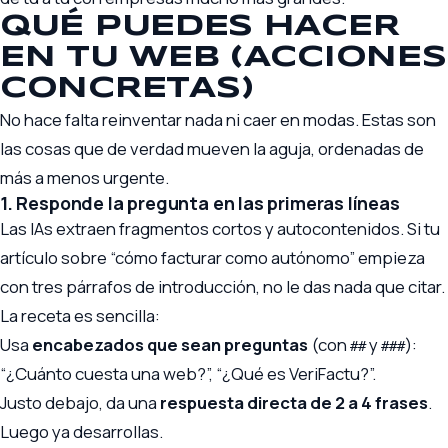
QUÉ PUEDES HACER
EN TU WEB (ACCIONES
CONCRETAS)
No hace falta reinventar nada ni caer en modas. Estas son
las cosas que de verdad mueven la aguja, ordenadas de
más a menos urgente.
1. Responde la pregunta en las primeras líneas
Las IAs extraen fragmentos cortos y autocontenidos. Si tu
artículo sobre “cómo facturar como autónomo” empieza
con tres párrafos de introducción, no le das nada que citar.
La receta es sencilla:
Usa
encabezados que sean preguntas
(con
y
):
##
###
“¿Cuánto cuesta una web?”, “¿Qué es VeriFactu?”.
Justo debajo, da una
respuesta directa de 2 a 4 frases
.
Luego ya desarrollas.