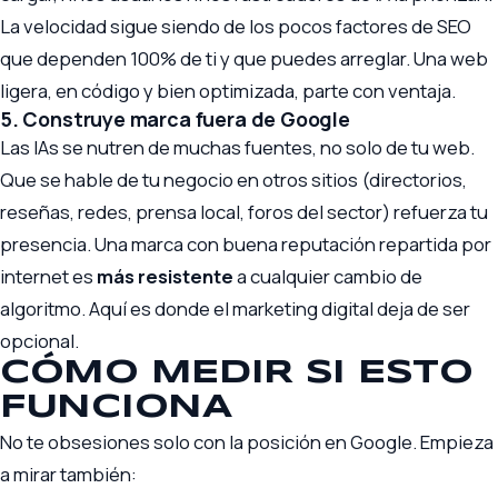
La velocidad sigue siendo de los pocos factores de SEO
que dependen 100% de ti y que puedes arreglar. Una web
ligera, en código y bien optimizada, parte con ventaja.
5. Construye marca fuera de Google
Las IAs se nutren de muchas fuentes, no solo de tu web.
Que se hable de tu negocio en otros sitios (directorios,
reseñas, redes, prensa local, foros del sector) refuerza tu
presencia. Una marca con buena reputación repartida por
internet es
más resistente
a cualquier cambio de
algoritmo. Aquí es donde el
marketing digital
deja de ser
opcional.
CÓMO MEDIR SI ESTO
FUNCIONA
No te obsesiones solo con la posición en Google. Empieza
a mirar también: