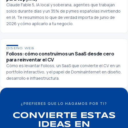
Claude Fable 5, IA local y soberana, agentes que trabajan
solos durante días y un 35% de pymes españolas invirtiendo
en IA. Te resumimos lo que de verdad importa de junio de
2026 y cómo aplicarlo a tu negocio.
DISEÑO WEB
Folioss: cómo construimos un SaaS desde cero
para reinventar el CV
Cómo es levantar Folioss, un SaaS que convierte el CV en un
portfolio interactivo, y el papel de DominaInternet en diseño,
desarrollo e infraestructura.
¿PREFIERES QUE LO HAGAMOS POR TI?
CONVIERTE ESTAS
IDEAS EN