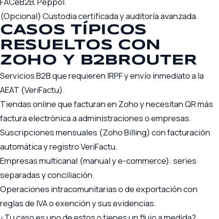
FACeB2B, Peppol.
(Opcional) Custodia certificada y auditoría avanzada.
CASOS TÍPICOS
RESUELTOS CON
ZOHO Y B2BROUTER
Servicios B2B que requieren IRPF y envío inmediato a la
AEAT (VeriFactu).
Tiendas online que facturan en Zoho y necesitan QR más
factura electrónica a administraciones o empresas.
Suscripciones mensuales (Zoho Billing) con facturación
automática y registro VeriFactu.
Empresas multicanal (manual y e-commerce): series
separadas y conciliación.
Operaciones intracomunitarias o de exportación con
reglas de IVA o exención y sus evidencias.
¿Tu caso es uno de estos o tienes un flujo a medida?