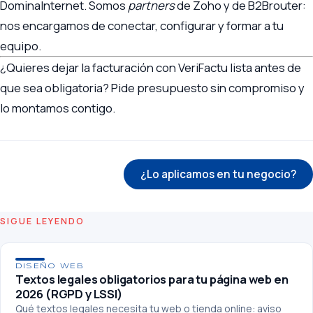
DominaInternet. Somos
partners
de Zoho y de B2Brouter:
nos encargamos de conectar, configurar y formar a tu
equipo.
¿Quieres dejar la facturación con VeriFactu lista antes de
que sea obligatoria?
Pide presupuesto sin compromiso
y
lo montamos contigo.
← Volver al blog
¿Lo aplicamos en tu negocio?
SIGUE LEYENDO
DISEÑO WEB
Textos legales obligatorios para tu página web en
2026 (RGPD y LSSI)
Qué textos legales necesita tu web o tienda online: aviso