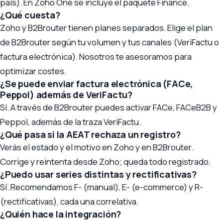
país). En Zoho One se incluye el paquete Finance.
¿Qué cuesta?
Zoho y B2Brouter tienen planes separados. Elige el plan
de B2Brouter según tu volumen y tus canales (VeriFactu o
factura electrónica). Nosotros te asesoramos para
optimizar costes.
¿Se puede enviar factura electrónica (FACe,
Peppol) además de VeriFactu?
Sí. A través de B2Brouter puedes activar FACe, FACeB2B y
Peppol, además de la traza VeriFactu.
¿Qué pasa si la AEAT rechaza un registro?
Verás el estado y el motivo en Zoho y en B2Brouter.
Corrige y reintenta desde Zoho; queda todo registrado.
¿Puedo usar series distintas y rectificativas?
Sí. Recomendamos F- (manual), E- (e-commerce) y R-
(rectificativas), cada una correlativa.
¿Quién hace la integración?