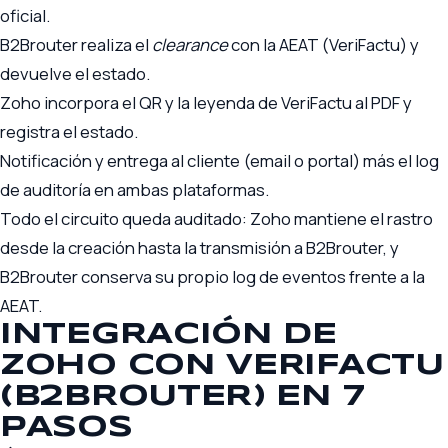
oficial.
B2Brouter realiza el
clearance
con la AEAT (VeriFactu) y
devuelve el estado.
Zoho incorpora el QR y la leyenda de VeriFactu al PDF y
registra el estado.
Notificación y entrega al cliente (email o portal) más el log
de auditoría en ambas plataformas.
Todo el circuito queda auditado: Zoho mantiene el rastro
desde la creación hasta la transmisión a B2Brouter, y
B2Brouter conserva su propio log de eventos frente a la
AEAT.
INTEGRACIÓN DE
ZOHO CON VERIFACTU
(B2BROUTER) EN 7
PASOS