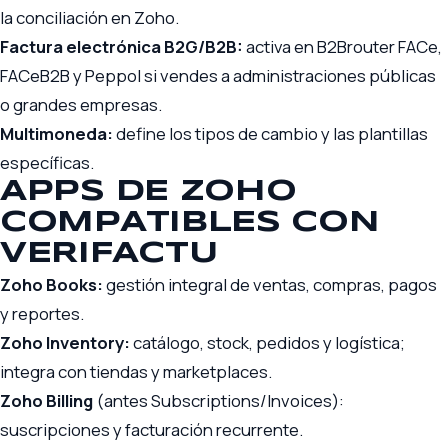
la conciliación en Zoho.
Factura electrónica B2G/B2B:
activa en B2Brouter FACe,
FACeB2B y Peppol si vendes a administraciones públicas
o grandes empresas.
Multimoneda:
define los tipos de cambio y las plantillas
específicas.
APPS DE ZOHO
COMPATIBLES CON
VERIFACTU
Zoho Books:
gestión integral de ventas, compras, pagos
y reportes.
Zoho Inventory:
catálogo, stock, pedidos y logística;
integra con tiendas y marketplaces.
Zoho Billing
(antes Subscriptions/Invoices):
suscripciones y facturación recurrente.