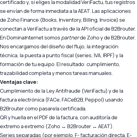
certificado y, si eliges la modalidad VeriFactu, tus registros
se envían de forma inmediata a la AEAT. Las aplicaciones
de Zoho Finance (Books, Inventory, Billing, Invoice) se
conectan a VeriFactu a través de la API oficial de B2Brouter.
En DominaInternet somos
partner
de Zoho y de B2Brouter.
Nos encargamos del diseño del flujo, la integración
técnica, la puesta a punto fiscal (series, IVA, IRPF) y la
formación de tu equipo. El resultado: cumplimiento,
trazabilidad completa y menos tareas manuales.
Ventajas clave:
Cumplimiento de la Ley Antifraude (VeriFactu) y de la
factura electrónica (FACe, FACeB2B, Peppol) usando
B2Brouter como pasarela certificada.
QR y huella en el PDF de la factura, con auditoría de
extremo a extremo (Zoho ↔ B2Brouter ↔ AEAT).
Series separadas (por ejemplo, F- facturación directa, E-