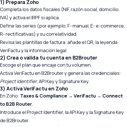
1) Prepara Zoho
Completa los datos fiscales (NIF, razón social, domicilio,
IVA) y activa el IRPF si aplica.
Define las series (por ejemplo, F- manual, E- e-commerce,
R- rectificativas) y su correlatividad.
Revisa las plantillas de factura: añade el QR, la leyenda
VeriFactu y la información legal.
2) Crea o valida tu cuenta en B2Brouter
Escoge el plan que encaje con tu volumen.
Activa VeriFactu en B2Brouter y genera las credenciales:
Project Identifier
, API Key y Signature Key.
3) Activa VeriFactu en Zoho
En Zoho:
Taxes & Compliance → VeriFactu → Connect
to B2B Router
.
Introduce el Project Identifier, la API Key y la Signature Key
de B2Brouter.