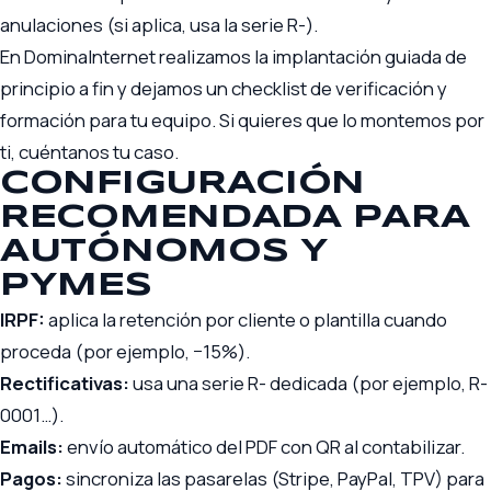
anulaciones (si aplica, usa la serie R-).
En DominaInternet realizamos la implantación guiada de
principio a fin y dejamos un checklist de verificación y
formación para tu equipo. Si quieres que lo montemos por
ti,
cuéntanos tu caso
.
CONFIGURACIÓN
RECOMENDADA PARA
AUTÓNOMOS Y
PYMES
IRPF:
aplica la retención por cliente o plantilla cuando
proceda (por ejemplo, −15%).
Rectificativas:
usa una serie R- dedicada (por ejemplo, R-
0001…).
Emails:
envío automático del PDF con QR al contabilizar.
Pagos:
sincroniza las pasarelas (Stripe, PayPal, TPV) para