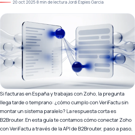
20 oct 2025
·
8 min de lectura
·
Jordi Espies Garcia
Si facturas en España y trabajas con Zoho, la pregunta
llega tarde o temprano: ¿cómo cumplo con VeriFactu sin
montar un sistema paralelo? La respuesta corta es
B2Brouter. En esta guía te contamos cómo conectar Zoho
con VeriFactu a través de la API de B2Brouter, paso a paso,