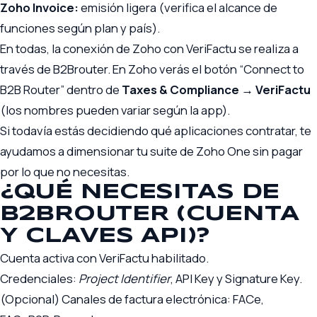
Zoho Invoice:
emisión ligera (verifica el alcance de
funciones según plan y país).
En todas, la conexión de Zoho con VeriFactu se realiza a
través de B2Brouter. En Zoho verás el botón “Connect to
B2B Router” dentro de
Taxes & Compliance → VeriFactu
(los nombres pueden variar según la app).
Si todavía estás decidiendo qué aplicaciones contratar, te
ayudamos a dimensionar tu
suite de Zoho One
sin pagar
por lo que no necesitas.
¿QUÉ NECESITAS DE
B2BROUTER (CUENTA
Y CLAVES API)?
Cuenta activa con VeriFactu habilitado.
Credenciales:
Project Identifier
, API Key y Signature Key.
(Opcional) Canales de factura electrónica: FACe,